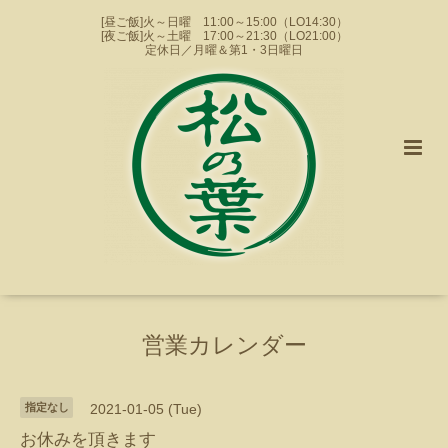
[昼ご飯]火～日曜 11:00～15:00（LO14:30）
[夜ご飯]火～土曜 17:00～21:30（LO21:00）
定休日／月曜＆第1・3日曜日
営業カレンダー
指定なし
2021-01-05 (Tue)
お休みを頂きます