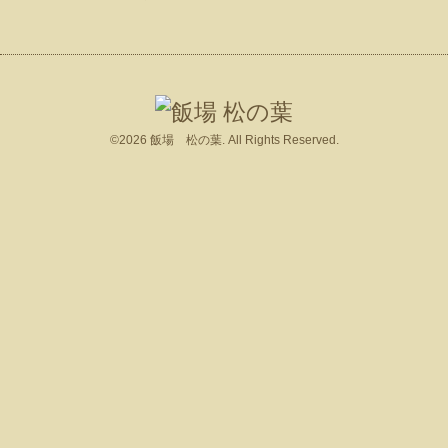
©2026
飯場 松の葉
. All Rights Reserved.