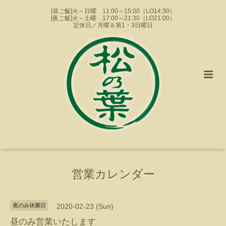
[昼ご飯]火～日曜 11:00～15:00（LO14:30）
[夜ご飯]火～土曜 17:00～21:30（LO21:00）
定休日／月曜＆第1・3日曜日
営業カレンダー
夜のみ休業日
2020-02-23 (Sun)
昼のみ営業いたします