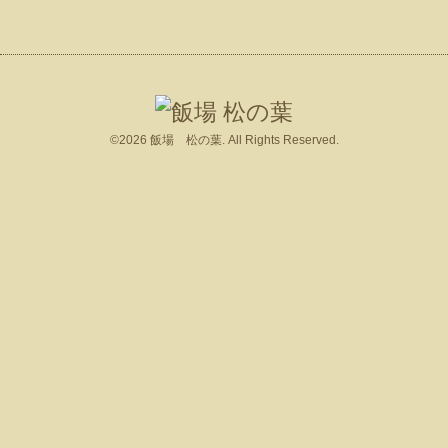
©2026
飯場 松の葉
. All Rights Reserved.