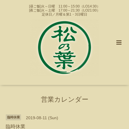
[昼ご飯]火～日曜 11:00～15:00（LO14:30）
[夜ご飯]火～土曜 17:00～21:30（LO21:00）
定休日／月曜＆第1・3日曜日
営業カレンダー
臨時休業
2019-08-11 (Sun)
臨時休業