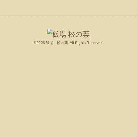
©2026
飯場 松の葉
. All Rights Reserved.