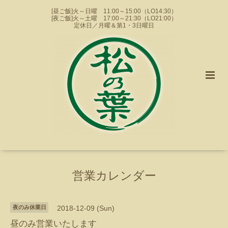
[昼ご飯]火～日曜 11:00～15:00（LO14:30）
[夜ご飯]火～土曜 17:00～21:30（LO21:00）
定休日／月曜＆第1・3日曜日
営業カレンダー
夜のみ休業日
2018-12-09 (Sun)
昼のみ営業いたします