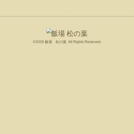
©2026
飯場 松の葉
. All Rights Reserved.