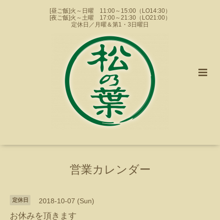
[昼ご飯]火～日曜 11:00～15:00（LO14:30）
[夜ご飯]火～土曜 17:00～21:30（LO21:00）
定休日／月曜＆第1・3日曜日
営業カレンダー
定休日
2018-10-07 (Sun)
お休みを頂きます