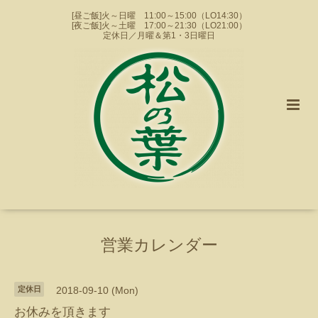
[昼ご飯]火～日曜 11:00～15:00（LO14:30）
[夜ご飯]火～土曜 17:00～21:30（LO21:00）
定休日／月曜＆第1・3日曜日
営業カレンダー
定休日
2018-09-10 (Mon)
お休みを頂きます