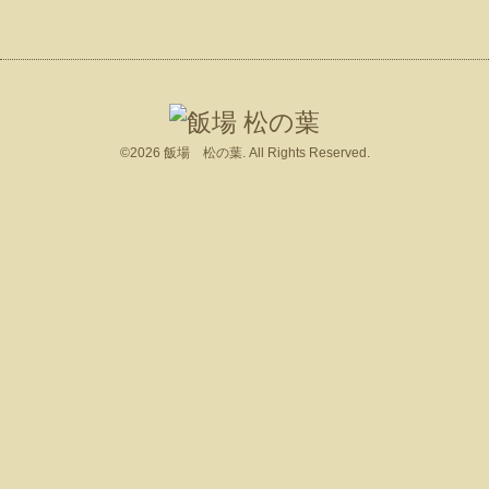
©2026
飯場 松の葉
. All Rights Reserved.