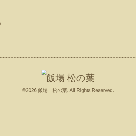
)
©2026
飯場 松の葉
. All Rights Reserved.