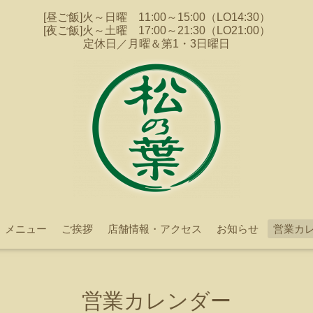
[昼ご飯]火～日曜 11:00～15:00（LO14:30）
[夜ご飯]火～土曜 17:00～21:30（LO21:00）
定休日／月曜＆第1・3日曜日
メニュー
ご挨拶
店舗情報・アクセス
お知らせ
営業カ
営業カレンダー