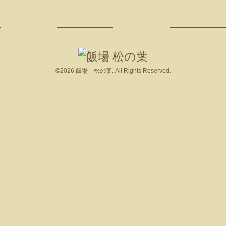
©2026
飯場 松の葉
. All Rights Reserved.