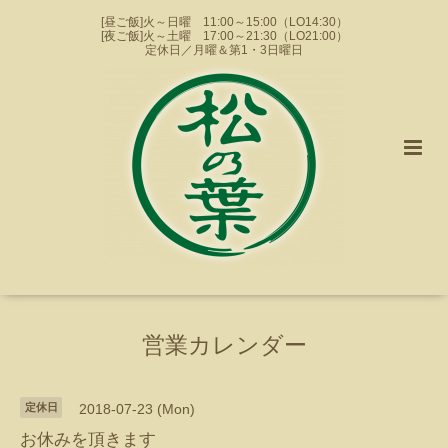
[昼ご飯]火～日曜 11:00～15:00（LO14:30）
[夜ご飯]火～土曜 17:00～21:30（LO21:00）
定休日／月曜＆第1・3日曜日
営業カレンダー
定休日
2018-07-23 (Mon)
お休みを頂きます