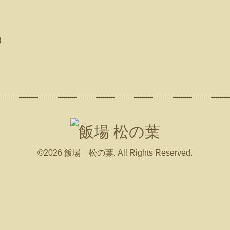
)
©2026
飯場 松の葉
. All Rights Reserved.