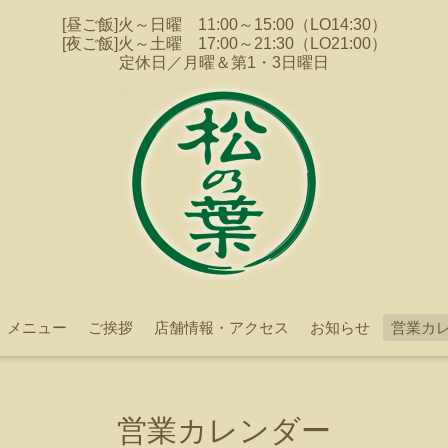
[昼ご飯]火～日曜 11:00～15:00（LO14:30）
[夜ご飯]火～土曜 17:00～21:30（LO21:00）
定休日／月曜＆第1・3日曜日
メニュー
ご挨拶
店舗情報・アクセス
お知らせ
営業カ
営業カレンダー