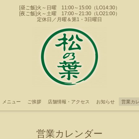
[昼ご飯]火～日曜 11:00～15:00（LO14:30）
[夜ご飯]火～土曜 17:00～21:30（LO21:00）
定休日／月曜＆第1・3日曜日
メニュー
ご挨拶
店舗情報・アクセス
お知らせ
営業カ
営業カレンダー